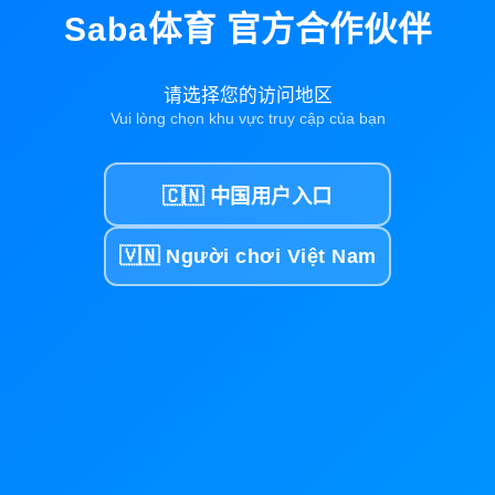
Saba体育 官方合作伙伴
请选择您的访问地区
Vui lòng chọn khu vực truy cập của bạn
🇨🇳 中国用户入口
🇻🇳 Người chơi Việt Nam